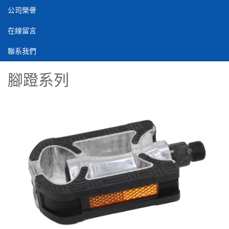
公司榮譽
在線留言
聯系我們
腳蹬系列