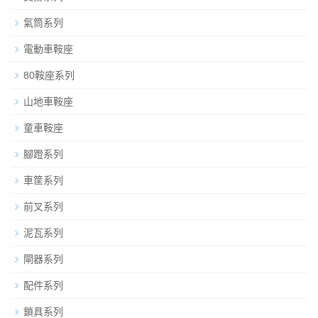
氣筒系列
電動車鞍座
80鞍座系列
山地車鞍座
童車鞍座
腳蹬系列
車筐系列
前叉系列
泥瓦系列
閘器系列
配件系列
鎖具系列