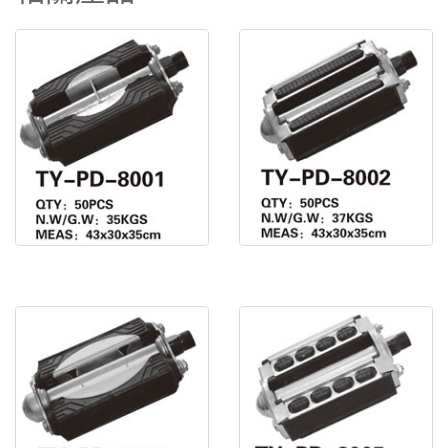
腳蹬 TY-PD-800
腳蹬 TY-PD-800