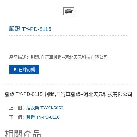
腳蹬 TY-PD-8115
產品描述：腳蹬,自行車腳蹬--河北天元科技有限公司
在線訂購
腳蹬 TY-PD-8115
腳蹬,自行車腳蹬--河北天元科技有限公司
上一個：
后衣架 TY-XJ-5056
下一個：
腳蹬 TY-PD-8116
相關產品