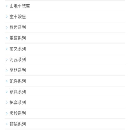
山地車鞍座
童車鞍座
腳蹬系列
車筐系列
前叉系列
泥瓦系列
閘器系列
配件系列
鎖具系列
把套系列
燈鈴系列
輔輪系列