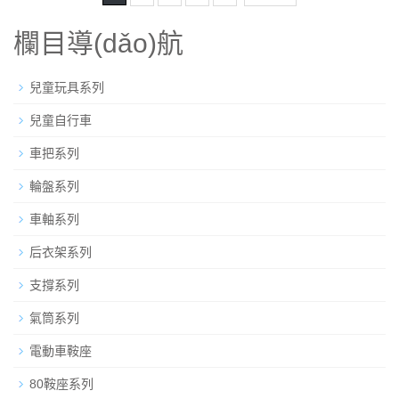
欄目導(dǎo)航
兒童玩具系列
兒童自行車
車把系列
輪盤系列
車軸系列
后衣架系列
支撐系列
氣筒系列
電動車鞍座
80鞍座系列