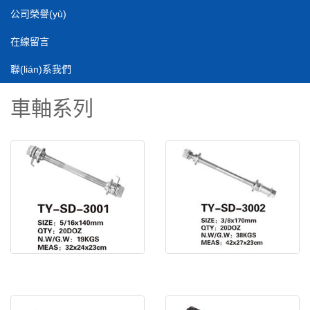
公司榮譽(yù)
在線留言
聯(lián)系我們
車軸系列
車軸 TY-SD-3001
車軸 TY-SD-3002