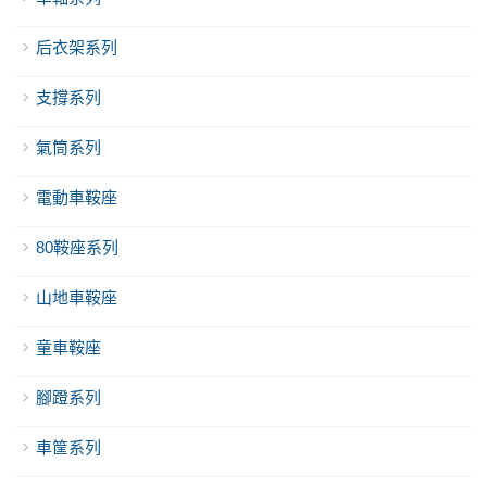
后衣架系列
支撐系列
氣筒系列
電動車鞍座
80鞍座系列
山地車鞍座
童車鞍座
腳蹬系列
車筐系列