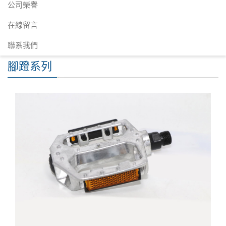
公司榮譽
在線留言
聯系我們
腳蹬系列