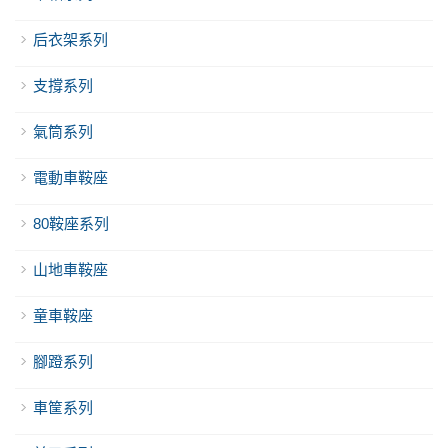
后衣架系列
支撐系列
氣筒系列
電動車鞍座
80鞍座系列
山地車鞍座
童車鞍座
腳蹬系列
車筐系列